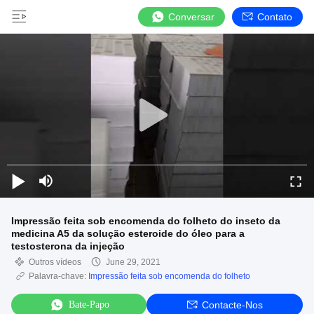
Conversar
Contato
Impressão feita sob encomenda do folheto do inseto da
medicina A5 da solução esteroide do óleo para a
testosterona da injeção
Outros vídeos
June 29, 2021
Palavra-chave:
Impressão feita sob encomenda do folheto
Bate-Papo
Contacte-Nos