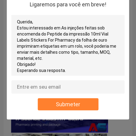
Ligaremos para você em breve!
Submeter
OEM/ODM