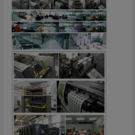
Casa
Produtos
Sobre nós