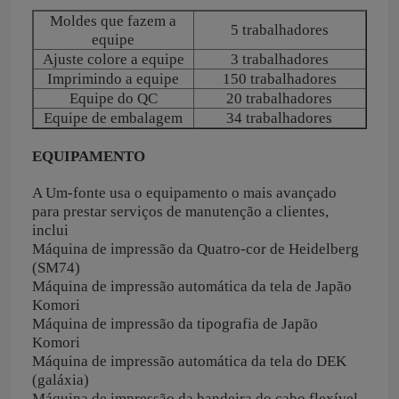
Moldes que fazem a
5 trabalhadores
equipe
Ajuste colore a equipe
3 trabalhadores
Imprimindo a equipe
150 trabalhadores
Equipe do QC
20 trabalhadores
Equipe de embalagem
34 trabalhadores
EQUIPAMENTO
A Um-fonte usa o equipamento o mais avançado
para prestar serviços de manutenção a clientes,
inclui
Máquina de impressão da Quatro-cor de Heidelberg
(SM74)
Máquina de impressão automática da tela de Japão
Komori
Máquina de impressão da tipografia de Japão
Komori
Máquina de impressão automática da tela do DEK
(galáxia)
Máquina de impressão da bandeira do cabo flexível