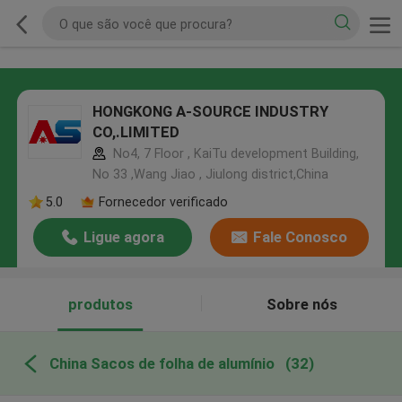
HONGKONG A-SOURCE INDUSTRY
CO,.LIMITED
No4, 7 Floor , KaiTu development Building,
No 33 ,Wang Jiao , Jiulong district,China
5.0
Fornecedor verificado
Ligue agora
Fale Conosco
produtos
Sobre nós
China Sacos de folha de alumínio
(32)