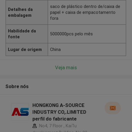
saco de plástico dentro de/caixa de
Detalhes da
papel + caixa de empacotamento
embalagem
fora
Habilidade da
5000000pcs pelo mês
fonte
Lugar de origem
China
Veja mais
Sobre nós
HONGKONG A-SOURCE
INDUSTRY CO,.LIMITED
perfil do fabricante
No4, 7 Floor , KaiTu