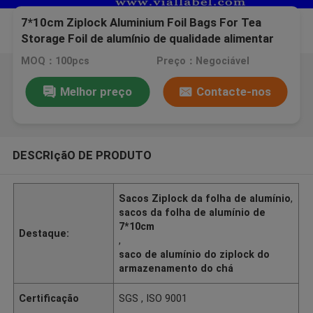
7*10cm Ziplock Aluminium Foil Bags For Tea
Storage Foil de alumínio de qualidade alimentar
MOQ：100pcs
Preço：Negociável
Melhor preço
Contacte-nos
DESCRIçãO DE PRODUTO
Sacos Ziplock da folha de alumínio
,
sacos da folha de alumínio de
7*10cm
Destaque:
,
saco de alumínio do ziplock do
armazenamento do chá
Certificação
SGS , ISO 9001