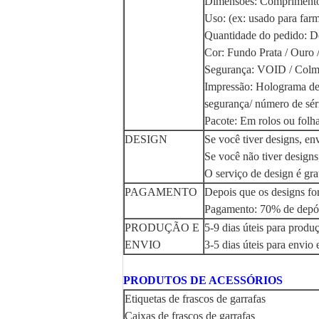
Dimensões: Comprimento
Uso: (ex: usado para farm
Quantidade do pedido: Des
Cor: Fundo Prata / Ouro 
Segurança: VOID / Colmei
Impressão: Holograma de
segurança/ número de sér
Pacote: Em rolos ou folh
DESIGN
Se você tiver designs, e
Se você não tiver designs
O serviço de design é gra
PAGAMENTO
Depois que os designs fo
Pagamento: 70% de depósi
PRODUÇÃO E
5-9 dias úteis para produ
ENVIO
3-5 dias úteis para envio
PRODUTOS DE ACESSÓRIOS
Etiquetas de frascos de garrafas
Caixas de frascos de garrafas