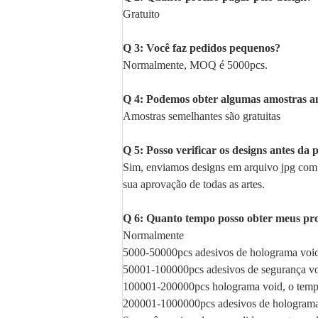
Gratuito
Q 3: Você faz pedidos pequenos?
Normalmente, MOQ é 5000pcs.
Q 4: Podemos obter algumas amostras a
Amostras semelhantes são gratuitas
Q 5: Posso verificar os designs antes d
Sim, enviamos designs em arquivo jpg com 
sua aprovação de todas as artes.
Q 6: Quanto tempo posso obter meus pr
Normalmente
5000-50000pcs adesivos de holograma void,
50001-100000pcs adesivos de segurança voi
100001-200000pcs holograma void, o tempo 
200001-1000000pcs adesivos de holograma, 