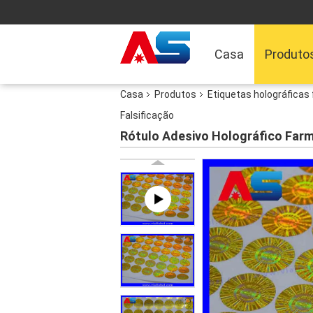
Casa
Produto
Casa
Produtos
Etiquetas holográficas
Falsificação
Rótulo Adesivo Holográfico Farm