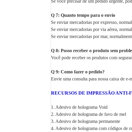
Se você precisar de um pedido urgente, po
Q 7: Quanto tempo para o envio
Se enviar mercadorias por expresso, normalm
Se enviar mercadorias por via aérea, normal
Se enviar mercadorias por mar, normalmente
Q 8: Posso receber o produto sem probl
Você pode receber os produtos com seguranç
Q 9: Como fazer o pedido?
Envie uma consulta para nossa caixa de e-
RECURSOS DE IMPRESSÃO ANTI-
1. Adesivo de holograma Void
2. Adesivo de holograma de favo de mel
3. Adesivo de holograma permanente
4. Adesivo de holograma com códigos de r