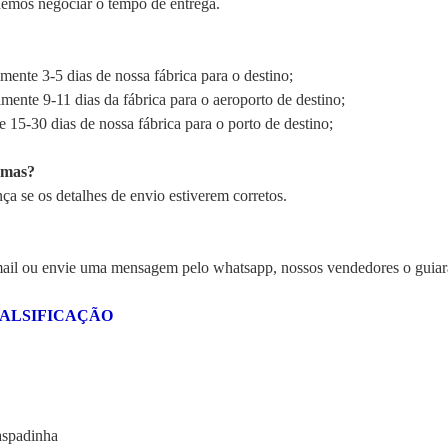
demos negociar o tempo de entrega.
ente 3-5 dias de nossa fábrica para o destino;
mente 9-11 dias da fábrica para o aeroporto de destino;
 15-30 dias de nossa fábrica para o porto de destino;
emas?
a se os detalhes de envio estiverem corretos.
mail ou envie uma mensagem pelo whatsapp, nossos vendedores o guiar
FALSIFICAÇÃO
aspadinha