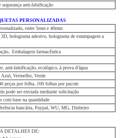
 segurança anti-falsificação
IQUETAS PERSONALIZADAS
rsonalizado, entre 5mm e 40mm
 3D, holograma adesivo, holograma de estampagem a
icação, Embalagem farmacêutica
e, anti-falsificação, ecológico, à prova d'água
, Azul, Vermelho, Verde
0 peças por folha, 100 folhas por pacote
is pode ser enviada mediante solicitação
eis com base na quantidade
erência bancária, Paypal, WU, MG, Dinheiro
A DETALHES DE: