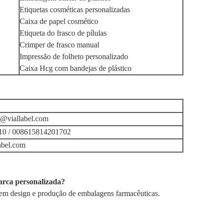
Etiquetas cosméticas personalizadas
Caixa de papel cosmético
Etiqueta do frasco de pílulas
Crimper de frasco manual
Impressão de folheto personalizado
Caixa Hcg com bandejas de plástico
2@viallabel.com
0 / 008615814201702
abel.com
arca personalizada?
 em design e produção de embalagens farmacêuticas.