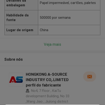
Detalhes da
Papel impermeável, cartões, paletes
embalagem
Habilidade da
500000 por semana
fonte
Lugar de origem
China
Veja mais
Sobre nós
HONGKONG A-SOURCE
INDUSTRY CO,.LIMITED
perfil do fabricante
No4, 7 Floor , KaiTu
development Building, No 33
,Wang Jiao , Jiulong district