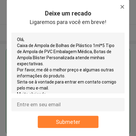
,China
5.0
Deixe um recado
Fornecedor verificado
Ligaremos para você em breve!
Veja mais
Obter o melhor preço para
Caixa de Ampola de Bolhas de
Plástico 1ml*5 Tipo de Ampola
de PVC Embalagem Médica,
Botas de Ampola Blister
Personalizada
Continue
Submeter