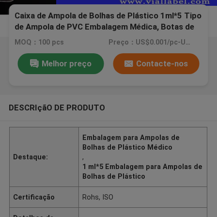
Caixa de Ampola de Bolhas de Plástico 1ml*5 Tipo
de Ampola de PVC Embalagem Médica, Botas de
Ampola Blister Personalizada
MOQ：100 pcs
Preço：US$0.001/pc-US$0.4/pc
Melhor preço
Contacte-nos
DESCRIçãO DE PRODUTO
Embalagem para Ampolas de
Bolhas de Plástico Médico
Destaque:
,
1 ml*5 Embalagem para Ampolas de
Bolhas de Plástico
Certificação
Rohs, ISO