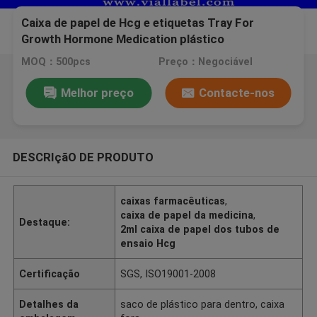
Caixa de papel de Hcg e etiquetas Tray For
Growth Hormone Medication plástico
MOQ：500pcs
Preço：Negociável
Melhor preço
Contacte-nos
DESCRIçãO DE PRODUTO
caixas farmacêuticas
,
caixa de papel da medicina
,
Destaque:
2ml caixa de papel dos tubos de
ensaio Hcg
Certificação
SGS, ISO19001-2008
Detalhes da
saco de plástico para dentro, caixa