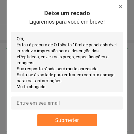
,China
5.0
Deixe um recado
Fornecedor verificado
Ligaremos para você em breve!
Veja mais
Obter o melhor preço para
O folheto 10ml de papel
dobrável introduz a impressão
para a descrição dos
ePeptidees
Continue
Submeter