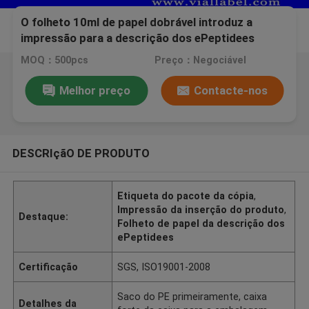
O folheto 10ml de papel dobrável introduz a
impressão para a descrição dos ePeptidees
MOQ：500pcs
Preço：Negociável
Melhor preço
Contacte-nos
DESCRIçãO DE PRODUTO
Etiqueta do pacote da cópia
,
Impressão da inserção do produto
,
Destaque:
Folheto de papel da descrição dos
ePeptidees
Certificação
SGS, ISO19001-2008
Saco do PE primeiramente, caixa
Detalhes da