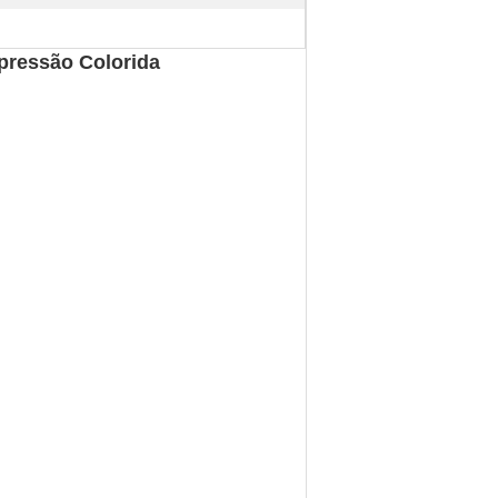
pressão Colorida