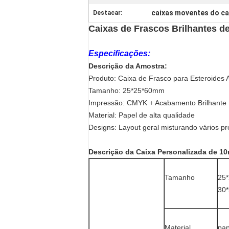
caixas moventes do c
Destacar:
Caixas de Frascos Brilhantes d
Especificações:
Descrição da Amostra:
Produto: Caixa de Frasco para Esteroides 
Tamanho: 25*25*60mm
Impressão: CMYK + Acabamento Brilhante
Material: Papel de alta qualidade
Designs: Layout geral misturando vários pro
Descrição da Caixa Personalizada de 1
Tamanho
25*
30
Material
pap