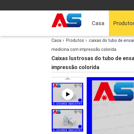
Casa
Produto
Casa
Produtos
caixas do tubo de ensa
medicina com impressão colorida
Caixas lustrosas do tubo de ens
impressão colorida