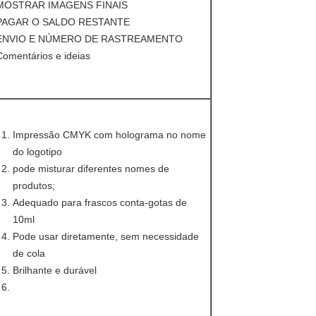
 MOSTRAR IMAGENS FINAIS
 PAGAR O SALDO RESTANTE
 ENVIO E NÚMERO DE RASTREAMENTO
Comentários e ideias
Impressão CMYK com holograma no nome
do logotipo
pode misturar diferentes nomes de
produtos;
Adequado para frascos conta-gotas de
10ml
Pode usar diretamente, sem necessidade
de cola
Brilhante e durável