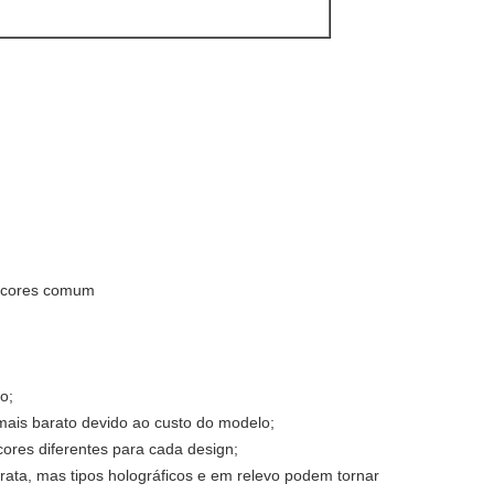
m cores comum
o;
 mais barato devido ao custo do modelo;
ores diferentes para cada design;
ta, mas tipos holográficos e em relevo podem tornar