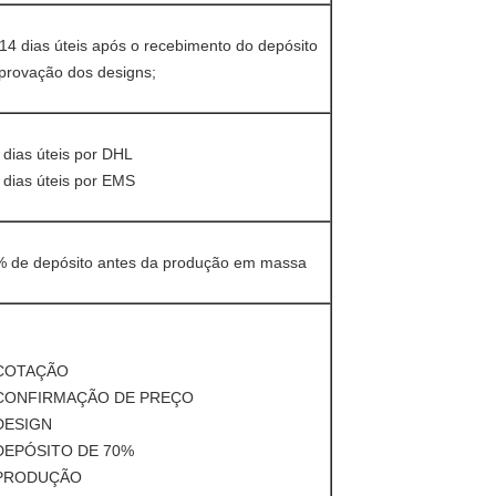
14 dias úteis após o recebimento do depósito
provação dos designs;
 dias úteis por DHL
 dias úteis por EMS
 de depósito antes da produção em massa
 COTAÇÃO
 CONFIRMAÇÃO DE PREÇO
 DESIGN
 DEPÓSITO DE 70%
 PRODUÇÃO