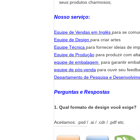
seus produtos charmosos;
Nosso serviço:
Equipe de Vendas em Inglês
para se comun
Equipe de Design
para criar artes
Equipe Técnica
para fornecer ideias de imp
Equipe de Produção
para produzir com alta
equipe de embalagem
para garantir embal
equipe de pós-venda
para ouvir seu feedba
Departamento de Pesquisa e Desenvolvim
Perguntas e Respostas
1. Qual formato de design você exige?
Aceitamos: .psd / .ai / .cdr / .pdf etc.