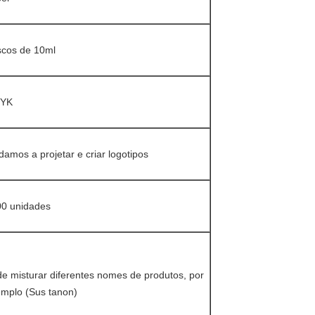
scos de 10ml
YK
damos a projetar e criar logotipos
0 unidades
e misturar diferentes nomes de produtos, por
mplo (Sus tanon)