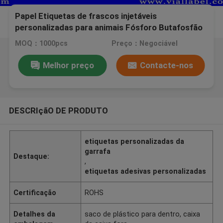
Papel Etiquetas de frascos injetáveis
personalizadas para animais Fósforo Butafosfão
Vials 10ml / 50ml etiquetas de frascos
MOQ：1000pcs
Preço：Negociável
personalizadas
Melhor preço
Contacte-nos
DESCRIçãO DE PRODUTO
etiquetas personalizadas da
garrafa
Destaque:
,
etiquetas adesivas personalizadas
Certificação
ROHS
Detalhes da
saco de plástico para dentro, caixa