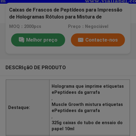
Caixas de Frascos de Peptídeos para Impressão
de Hologramas Rótulos para Mistura de
Crescimento Muscular / Frascos de Peptídeos
MOQ：2000pcs
Preço：Negociável
Melhor preço
Contacte-nos
DESCRIçãO DE PRODUTO
Holograma que imprime etiquetas
ePeptidees da garrafa
,
Muscle Growth mistura etiquetas
Destaque:
ePeptidees da garrafa
,
325g caixas do tubo de ensaio do
papel 10ml