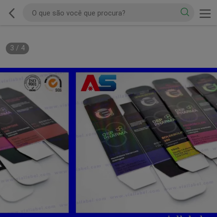
3
/
4