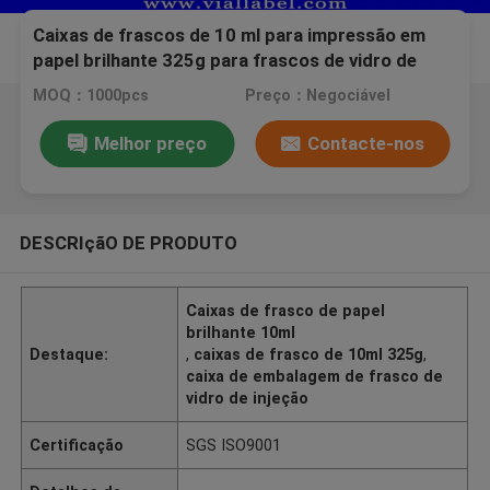
Caixas de frascos de 10 ml para impressão em
papel brilhante 325g para frascos de vidro de
injeção
MOQ：1000pcs
Preço：Negociável
Melhor preço
Contacte-nos
DESCRIçãO DE PRODUTO
Caixas de frasco de papel
brilhante 10ml
Destaque:
,
caixas de frasco de 10ml 325g
,
caixa de embalagem de frasco de
vidro de injeção
Certificação
SGS ISO9001