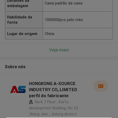
Detalhes da
Caixa padrão da caixa
embalagem
Habilidade da
1000000pcs pelo mês
fonte
Lugar de origem
China
Veja mais
Sobre nós
HONGKONG A-SOURCE
INDUSTRY CO,.LIMITED
perfil do fabricante
No4, 7 Floor , KaiTu
development Building, No 33
,Wang Jiao , Jiulong district