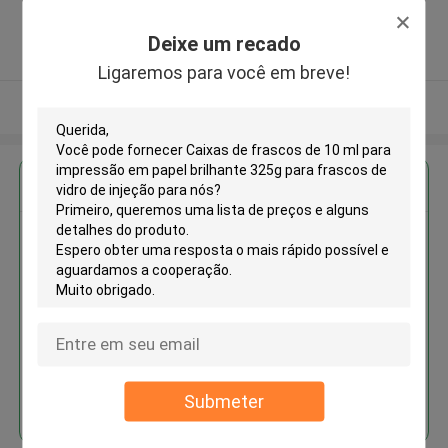
,China
5.0
Deixe um recado
Fornecedor verificado
Ligaremos para você em breve!
Veja mais
Obter o melhor preço para
Caixas de frascos de 10 ml para
impressão em papel brilhante
325g para frascos de vidro de
injeção
Continue
Submeter