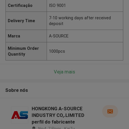
Certificação
ISO 9001
7-10 working days after received
Delivery Time
deposit
Marca
A-SOURCE
Minimum Order
1000pcs
Quantity
Veja mais
Sobre nós
HONGKONG A-SOURCE
INDUSTRY CO,.LIMITED
perfil do fabricante
No4, 7 Floor , KaiTu