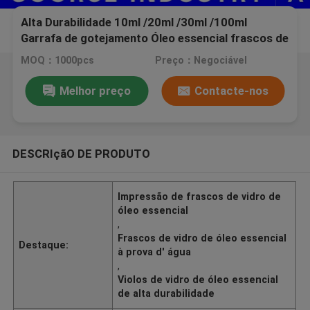
Alta Durabilidade 10ml /20ml /30ml /100ml
Garrafa de gotejamento Óleo essencial frascos de
vidro Impressão de oferta à prova d'água
MOQ：1000pcs
Preço：Negociável
Melhor preço
Contacte-nos
DESCRIçãO DE PRODUTO
Impressão de frascos de vidro de
óleo essencial
,
Frascos de vidro de óleo essencial
Destaque:
à prova d' água
,
Violos de vidro de óleo essencial
de alta durabilidade