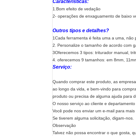
Características:
1.Bom efeito de vedação
2- operações de enxaguamento de baixo v
Outros tipos e detalhes?
1Cada ferramenta é feita uma a uma, não p
2. Personalize o tamanho de acordo com g
3Oferecemos 3 tipos: triturador manual, tri
4. oferecemos 9 tamanhos: em 8mm, 11
Serviço:
Quando comprar este produto, as empresas
ao longo da vida, e bem-vindo para compra
produto ou precisa de alguma ajuda para de
O nosso serviço ao cliente e departamento
Você pode nos enviar um e-mail para mais 
Se tiverem alguma solicitação, digam-nos.
Observação
Talvez não possa encontrar o que gosta, qu