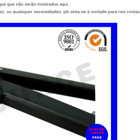
que que não serão mostrados aqui.
vez, ou quaisquer necessidades, pls sinta-se à vontade para nos contac