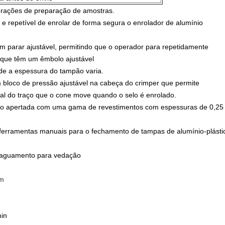
erações de preparação de amostras.
 e repetível de enrolar de forma segura o enrolador de alumínio
 parar ajustável, permitindo que o operador para repetidamente
que têm um êmbolo ajustável
nde a espessura do tampão varia.
 bloco de pressão ajustável na cabeça do crimper que permite
al do traço que o cone move quando o selo é enrolado.
ação apertada com uma gama de revestimentos com espessuras de 0,2
 ferramentas manuais para o fechamento de tampas de alumínio-plásti
nxaguamento para vedação
mm
min