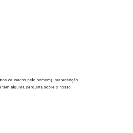
 danos causados pelo homem), manutenção
cê tem alguma pergunta sobre o nosso