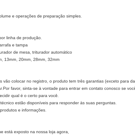
olume e operações de preparação simples.
or linha de produção.
arrafa e tampa
turador de mesa, triturador automático
mm, 13mm, 20mm, 28mm, 32mm
 vão colocar no registro, o produto tem três garantias (exceto para
r.Por favor, sinta-se à vontade para entrar em contato conosco se vo
cidir qual é o certo para você.
 técnico estão disponíveis para responder às suas perguntas.
produtos e informações.
e está exposto na nossa loja agora,