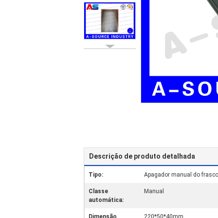
Descrição de produto detalhada
Tipo:
Apagador manual do frasco 
Classe
Manual
automática:
Dimensão
220*50*40mm