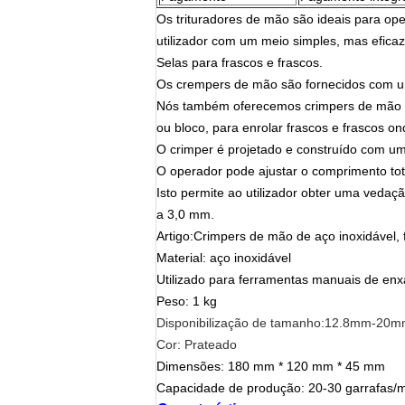
Os trituradores de mão são ideais para op
utilizador com um meio simples, mas eficaz
Selas para frascos e frascos.
Os crempers de mão são fornecidos com um
Nós também oferecemos crimpers de mão 
ou bloco, para enrolar frascos e frascos o
O crimper é projetado e construído com um
O operador pode ajustar o comprimento tot
Isto permite ao utilizador obter uma ved
a 3,0 mm.
Artigo:Crimpers de mão de aço inoxidável,
Material: aço inoxidável
Utilizado para ferramentas manuais de e
Peso: 1 kg
Disponibilização de tamanho:12.8mm-20
Cor: Prateado
Dimensões: 180 mm * 120 mm * 45 mm
Capacidade de produção: 20-30 garrafas/