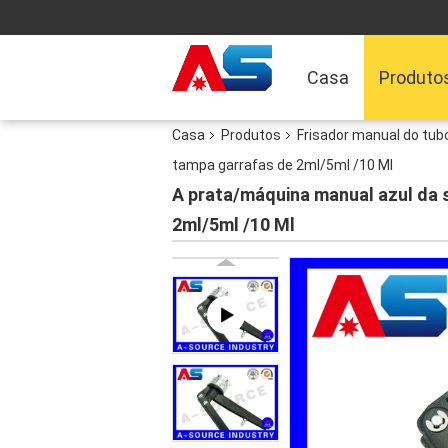
Casa
Produto
Casa
Produtos
Frisador manual do tub
tampa garrafas de 2ml/5ml /10 Ml
A prata/máquina manual azul da 
2ml/5ml /10 Ml