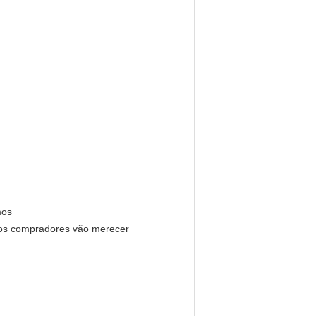
mos
 os compradores vão merecer