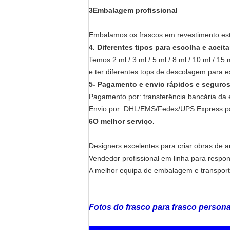
3Embalagem profissional
Embalamos os frascos em revestimento est
4. Diferentes tipos para escolha e aceit
Temos 2 ml / 3 ml / 5 ml / 8 ml / 10 ml / 15 
e ter diferentes tops de descolagem para 
5- Pagamento e envio rápidos e seguros
Pagamento por: transferência bancária da 
Envio por: DHL/EMS/Fedex/UPS Express par
6O melhor serviço.
Designers excelentes para criar obras de ar
Vendedor profissional em linha para respo
A melhor equipa de embalagem e transporte
Fotos do frasco para frasco persona