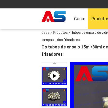
Casa
Produto
Casa
Produtos
tubos de ensaio de vid
tampas e dos frisadores
Os tubos de ensaio 15ml/30ml d
frisadores