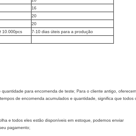
20
16
20
20
 10.000pcs
7-10 dias úteis para a produção
de quantidade para encomenda de teste; Para o cliente antigo, oferece
 tempos de encomenda acumulados e quantidade, significa que todos
colha e todos eles estão disponíveis em estoque, podemos enviar
 seu pagamento;