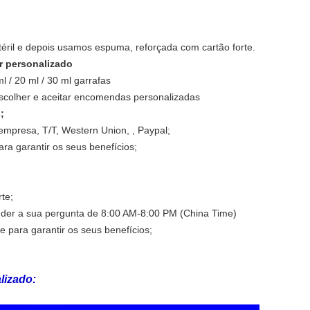
éril e depois usamos espuma, reforçada com cartão forte.
ar personalizado
ml / 20 ml / 30 ml garrafas
escolher e aceitar encomendas personalizadas
;
empresa, T/T, Western Union, , Paypal;
a garantir os seus benefícios;
te;
nder a sua pergunta de 8:00 AM-8:00 PM (China Time)
 para garantir os seus benefícios;
lizado: