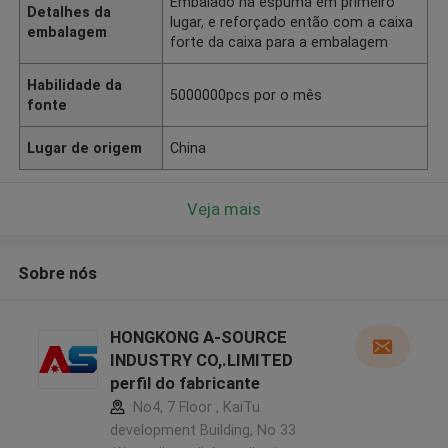
Embalado na espuma em primeiro
Detalhes da
lugar, e reforçado então com a caixa
embalagem
forte da caixa para a embalagem
Habilidade da
5000000pcs por o mês
fonte
Lugar de origem
China
Veja mais
Sobre nós
HONGKONG A-SOURCE
INDUSTRY CO,.LIMITED
perfil do fabricante
No4, 7 Floor , KaiTu
development Building, No 33