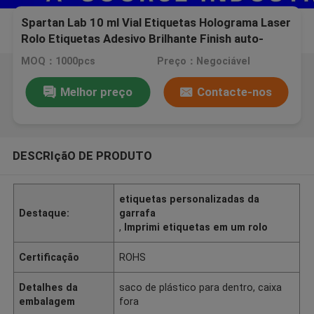
Spartan Lab 10 ml Vial Etiquetas Holograma Laser
Rolo Etiquetas Adesivo Brilhante Finish auto-
adesivos
MOQ：1000pcs
Preço：Negociável
Melhor preço
Contacte-nos
DESCRIçãO DE PRODUTO
etiquetas personalizadas da
Destaque:
garrafa
,
Imprimi etiquetas em um rolo
Certificação
ROHS
Detalhes da
saco de plástico para dentro, caixa
embalagem
fora