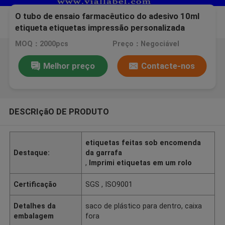
O tubo de ensaio farmacêutico do adesivo 10ml
etiqueta etiquetas impressão personalizada
lustrosa
MOQ：2000pcs
Preço：Negociável
Melhor preço
Contacte-nos
DESCRIçãO DE PRODUTO
etiquetas feitas sob encomenda
Destaque:
da garrafa
,
Imprimi etiquetas em um rolo
Certificação
SGS , ISO9001
Detalhes da
saco de plástico para dentro, caixa
embalagem
fora