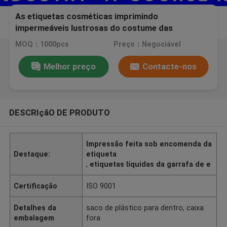
As etiquetas cosméticas imprimindo
impermeáveis lustrosas do costume das
etiquetas rolam para empacotar o esparadrapo
MOQ：1000pcs
Preço：Negociável
forte
Melhor preço
Contacte-nos
DESCRIçãO DE PRODUTO
Impressão feita sob encomenda da
Destaque:
etiqueta
,
etiquetas líquidas da garrafa de e
Certificação
ISO 9001
Detalhes da
saco de plástico para dentro, caixa
embalagem
fora