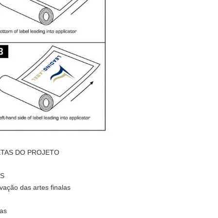
ETAS DO PROJETO
AS
vação das artes finalas
ias