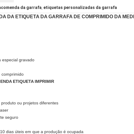
encomenda da garrafa
etiquetas personalizadas da garrafa
,
A DA ETIQUETA DA GARRAFA DE COMPRIMIDO DA MED
 especial gravado
o comprimido
MENDA ETIQUETA IMPRIMIR
produto ou projetos diferentes
laser
rte seguro
7-10 dias úteis em que a produção é ocupada