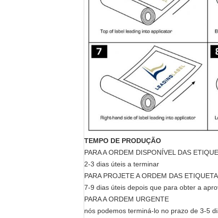
TEMPO DE PRODUÇÃO
PARA A ORDEM DISPONÍVEL DAS ETIQU
2-3 dias úteis a terminar
PARA PROJETE A ORDEM DAS ETIQUET
7-9 dias úteis depois que para obter a apro
PARA A ORDEM URGENTE
nós podemos terminá-lo no prazo de 3-5 d