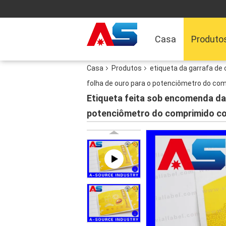
Casa
Produto
Casa
Produtos
etiqueta da garrafa de
folha de ouro para o potenciômetro do co
Etiqueta feita sob encomenda da 
potenciômetro do comprimido co