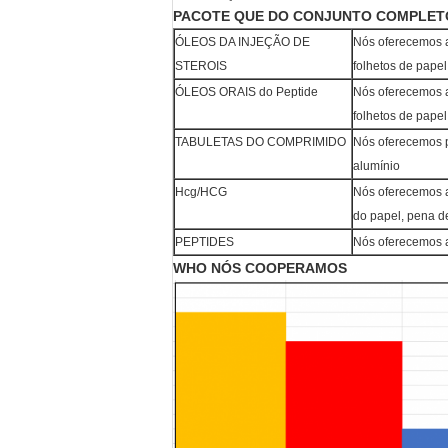
PACOTE QUE DO CONJUNTO COMPLET
ÓLEOS DA INJEÇÃO DE
Nós oferecemos a
STEROIS
folhetos de papel
ÓLEOS ORAIS do Peptide
Nós oferecemos a 
folhetos de papel
TABULETAS DO COMPRIMIDO
Nós oferecemos po
alumínio
Hcg/HCG
Nós oferecemos a 
do papel, pena d
PEPTIDES
Nós oferecemos a 
WHO NÓS COOPERAMOS