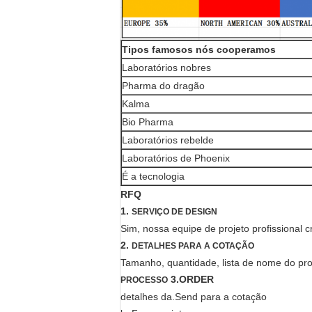
Tipos famosos nós cooperamos
Laboratórios nobres
Pharma do dragão
Kalma
Bio Pharma
Laboratórios rebelde
Laboratórios de Phoenix
É a tecnologia
RFQ
1.
SERVIÇO DE DESIGN
Sim, nossa equipe de projeto profissional cr
2.
DETALHES PARA A COTAÇÃO
Tamanho, quantidade, lista de nome do prod
3.ORDER
PROCESSO
detalhes da.Send para a cotação