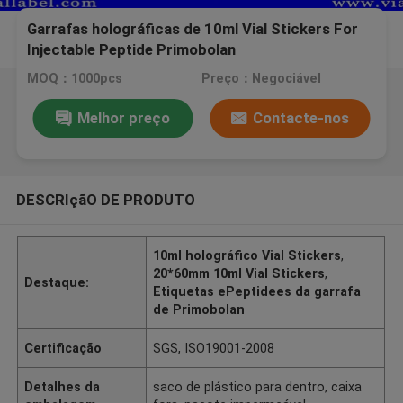
Garrafas holográficas de 10ml Vial Stickers For
Injectable Peptide Primobolan
MOQ：1000pcs
Preço：Negociável
Melhor preço
Contacte-nos
DESCRIçãO DE PRODUTO
10ml holográfico Vial Stickers
,
20*60mm 10ml Vial Stickers
,
Destaque:
Etiquetas ePeptidees da garrafa
de Primobolan
Certificação
SGS, ISO19001-2008
Detalhes da
saco de plástico para dentro, caixa