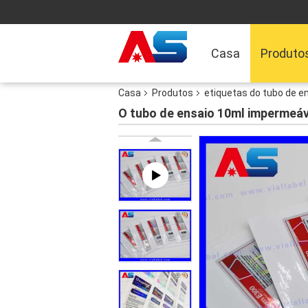
Casa
Produto
Casa
Produtos
etiquetas do tubo de e
O tubo de ensaio 10ml impermeáv