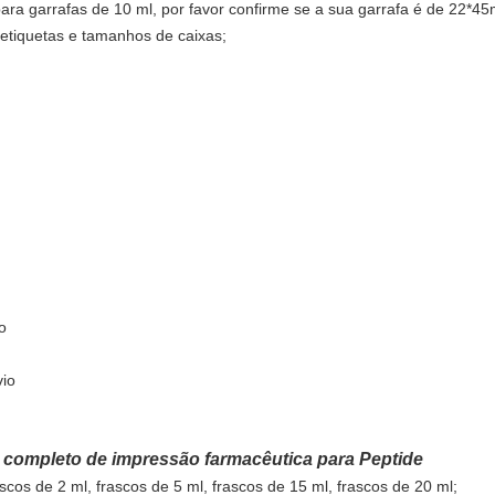
para garrafas de 10 ml, por favor confirme se a sua garrafa é de 22
etiquetas e tamanhos de caixas;
o
vio
t completo de impressão farmacêutica para Peptide
scos de 2 ml, frascos de 5 ml, frascos de 15 ml, frascos de 20 ml;