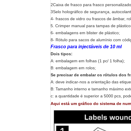
2Caixa de frasco para frasco personalizado
3Selo holográfico de segurança, autocolant
4- frascos de vidro ou frascos de âmbar, r
5. Crimper manual para tampas de plástic
6- embalagens em blister de plástico;
8- Rótulo para sacos de alumínio com códig
Frasco para injectáveis de 10 ml
Dois tipos:
A: embalagem em folhas (1 pc/ 1 folha);
B: embalagem em rolos;
Se precisar de embalar os rótulos dos f
A: deve indicar-nos a orientação das etiq
B: Tamanho interno e tamanho máximo exte
c: a quantidade é superior a 5000 pcs, pod
Aqui está um gráfico do sistema de nu