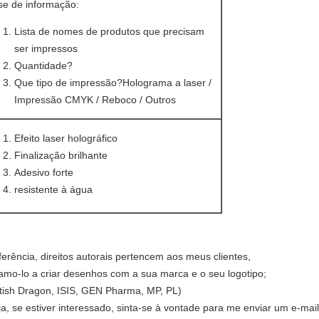
se de informação:
Lista de nomes de produtos que precisam
ser impressos
Quantidade?
Que tipo de impressão?Holograma a laser /
Impressão CMYK / Reboco / Outros
Efeito laser holográfico
Finalização brilhante
Adesivo forte
resistente à água
erência, direitos autorais pertencem aos meus clientes,
amo-lo a criar desenhos com a sua marca e o seu logotipo;
tish Dragon, ISIS, GEN Pharma, MP, PL)
a, se estiver interessado, sinta-se à vontade para me enviar um e-mail