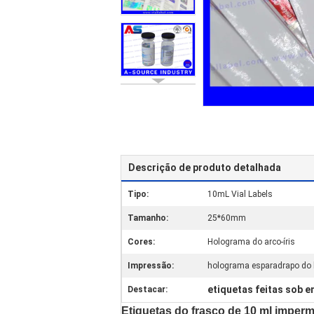
Descrição de produto detalhada
Tipo:
10mL Vial Labels
Tamanho:
25*60mm
Cores:
Holograma do arco-íris
Impressão:
holograma esparadrapo do 
etiquetas feitas sob 
Destacar:
Etiquetas do frasco de 10 ml imper