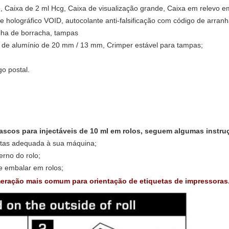
, Caixa de 2 ml Hcg, Caixa de visualização grande, Caixa em relevo e
e holográfico VOID, autocolante anti-falsificação com código de arranh
olha de borracha, tampas
o de alumínio de 20 mm / 13 mm, Crimper estável para tampas;
o postal.
rascos para injectáveis de 10 ml em rolos, seguem algumas instru
uetas adequada à sua máquina;
rno do rolo;
e embalar em rolos;
meração mais comum para orientação de etiquetas de impressoras