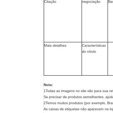
Citação
negociação
Ba
Mais detalhes
Características
do rótulo
Nota:
1Todas as imagens no site são para sua ref
Se precisar de produtos semelhantes, ajud
2Temos muitos produtos (por exemplo, Bra
As caixas de etiquetas não aparecem na loj